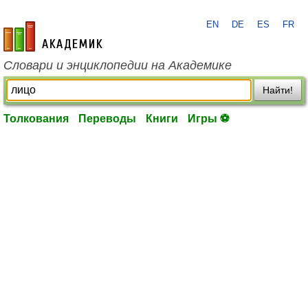
EN
DE
ES
FR
academic.ru
Словари и энциклопедии на Академике
Найти!
Толкования
Переводы
Книги
Игры ⚽