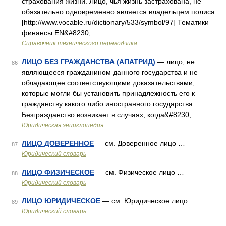
страхования жизни. Лицо, чья жизнь застрахована, не
обязательно одновременно является владельцем полиса.
[http://www.vocable.ru/dictionary/533/symbol/97] Тематики
финансы EN&#8230; …
Справочник технического переводчика
ЛИЦО БЕЗ ГРАЖДАНСТВА (АПАТРИД)
— лицо, не
86
являющееся гражданином данного государства и не
обладающее соответствующими доказательствами,
которые могли бы установить принадлежность его к
гражданству какого либо иностранного государства.
Безгражданство возникает в случаях, когда&#8230; …
Юридическая энциклопедия
ЛИЦО ДОВЕРЕННОЕ
— см. Доверенное лицо …
87
Юридический словарь
ЛИЦО ФИЗИЧЕСКОЕ
— см. Физическое лицо …
88
Юридический словарь
ЛИЦО ЮРИДИЧЕСКОЕ
— см. Юридическое лицо …
89
Юридический словарь