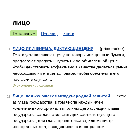
лицо
Толкование
Перевод
Книги
ЛИЦО ИЛИ ФИРМА, ДИКТУЮЩИЕ ЦЕНУ
— (price maker)
81
Те кто устанавливают цену на товары или ценные бумаги,
предлагают продать и купить их по объявленной цене.
Чтобы действовать эффективно в качестве делателя рынка
необходимо иметь запас товара, чтобы обеспечить его
поставки в случае …
Экономический словарь
Лицо, пользующееся международной защитой
— есть:
82
a) глава государства, в том числе каждый член
коллегиального органа, выполняющего функции главы
государства согласно конституции соответствующего
государства, или глава правительства, или министр
иностранных дел, находящиеся в иностранном …