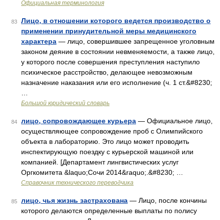
Официальная терминология
Лицо, в отношении которого ведется производство о
83
применении принудительной меры медицинского
характера
— лицо, совершившее запрещенное уголовным
законом деяние в состоянии невменяемости, а также лицо,
у которого после совершения преступления наступило
психическое расстройство, делающее невозможным
назначение наказания или его исполнение (ч. 1 ст.&#8230;
…
Большой юридический словарь
лицо, сопровождающее курьера
— Официальное лицо,
84
осуществляющее сопровождение проб с Олимпийского
объекта в лабораторию. Это лицо может проводить
инспектирующую поездку с курьерской машиной или
компанией. [Департамент лингвистических услуг
Оргкомитета &laquo;Сочи 2014&raquo;.&#8230; …
Справочник технического переводчика
лицо, чья жизнь застрахована
— Лицо, после кончины
85
которого делаются определенные выплаты по полису